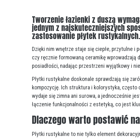
Tworzenie łazienki z duszą wymaga
jednym z najskuteczniejszych spos
zastosowanie płytek rustykalnych
Dzięki nim wnętrze staje się ciepłe, przytulne i
czy ręcznie formowaną ceramikę wprowadzają do 
posiadłości, nadając przestrzeni wyjątkowy i ni
Płytki rustykalne doskonale sprawdzają się zaró
kompozycję. Ich struktura i kolorystyka, często c
wydaje się zimna ani surowa, a jednocześnie jes
łączenie funkcjonalności z estetyką, co jest k
Dlaczego warto postawić na
Płytki rustykalne to nie tylko element dekoracyj