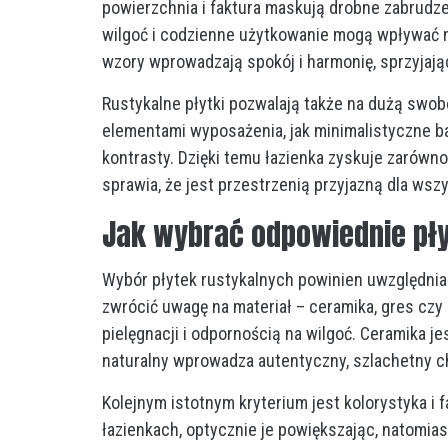
powierzchnia i faktura maskują drobne zabrudzen
wilgoć i codzienne użytkowanie mogą wpływać n
wzory wprowadzają spokój i harmonię, sprzyjają
Rustykalne płytki pozwalają także na dużą swo
elementami wyposażenia, jak minimalistyczne b
kontrasty. Dzięki temu łazienka zyskuje zarówno
sprawia, że jest przestrzenią przyjazną dla ws
Jak wybrać odpowiednie pły
Wybór płytek rustykalnych powinien uwzględniać
zwrócić uwagę na materiał – ceramika, gres czy
pielęgnacji i odpornością na wilgoć. Ceramika j
naturalny wprowadza autentyczny, szlachetny ch
Kolejnym istotnym kryterium jest kolorystyka i 
łazienkach, optycznie je powiększając, natomias