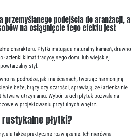
 przemyślanego podejścia do aranżacji, a
obów na osiągnięcie tego efektu jest
.
 pełne charakteru. Płytki imitujące naturalny kamień, drewno
łazienki klimat tradycyjnego domu lub wiejskiej
epowtarzalny styl.
wno na podłodze, jak i na ścianach, tworząc harmonijną
iepłe beże, brązy czy szarości, sprawiają, że łazienka nie
t łatwa w utrzymaniu. Wybór takich płytek pozwala na
luczowe w projektowaniu przytulnych wnętrz.
 rustykalne płytki?
ny, ale także praktyczne rozwiązanie. Ich nierówna