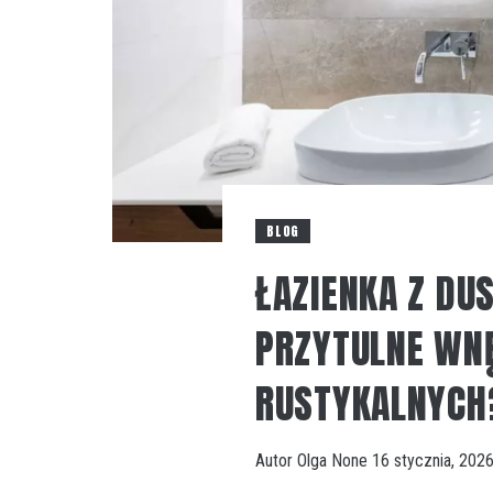
BLOG
ŁAZIENKA Z DU
PRZYTULNE WN
RUSTYKALNYCH
Autor
Olga
None
16 stycznia, 202