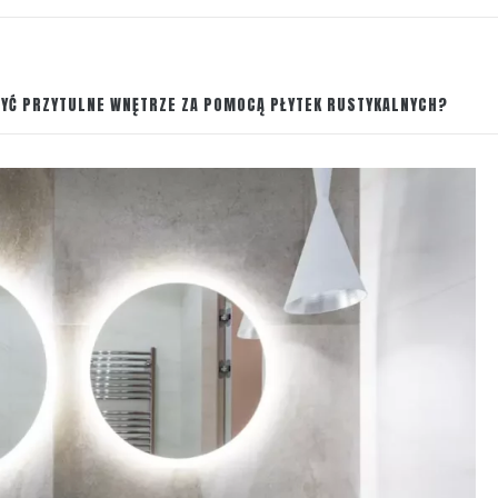
ZYĆ PRZYTULNE WNĘTRZE ZA POMOCĄ PŁYTEK RUSTYKALNYCH?