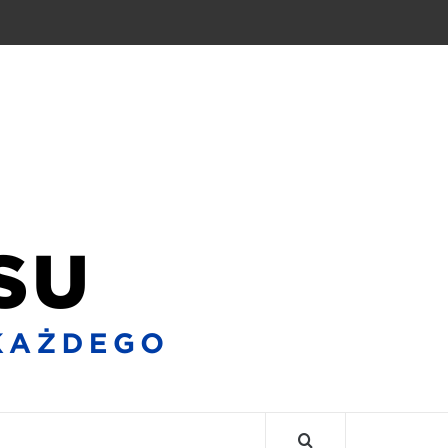
BLO
BIZNE