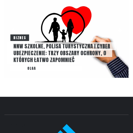
BIZNES
NNW SZKOLNE, POLISA TURYSTYCZNA I CYBER
UBEZPIECZENIE: TRZY OBSZARY OCHRONY, O
KTÓRYCH ŁATWO ZAPOMNIEĆ
AUTOR
OLGA
22 LIPCA, 2026
NONE