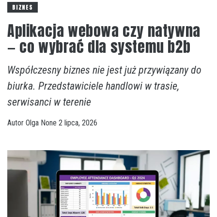
BIZNES
Aplikacja webowa czy natywna
— co wybrać dla systemu b2b
Współczesny biznes nie jest już przywiązany do
biurka. Przedstawiciele handlowi w trasie,
serwisanci w terenie
Autor
Olga
None
2 lipca, 2026