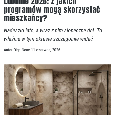
Lublinie 2026: z jakich
programów mogą skorzystać
mieszkańcy?
Nadeszło lato, a wraz z nim słoneczne dni. To
właśnie w tym okresie szczególnie widać
Autor
Olga
None
11 czerwca, 2026