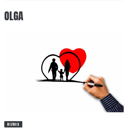
OLGA
BIZNES