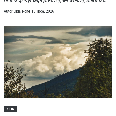
regulacji wymaga precyzyjnej wiedzy, biegłości
Autor
Olga
None
13 lipca, 2026
BLOG