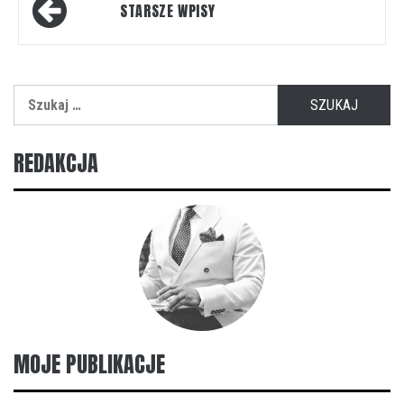
Nawigacja
STARSZE WPISY
po
wpisach
Szukaj:
REDAKCJA
MOJE PUBLIKACJE