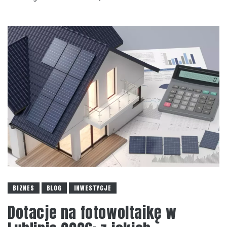
BIZNES
BLOG
INWESTYCJE
Dotacje na fotowoltaikę w