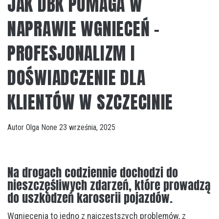
JAK DBK POMAGA W
NAPRAWIE WGNIECEŃ –
PROFESJONALIZM I
DOŚWIADCZENIE DLA
KLIENTÓW W SZCZECINIE
Autor
Olga
None
23 września, 2025
Na drogach codziennie dochodzi do
nieszczęśliwych zdarzeń, które prowadzą
do uszkodzeń karoserii pojazdów.
Wgniecenia
to jedno z najczęstszych problemów, z