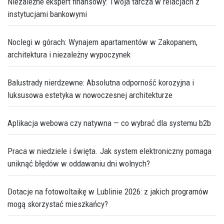
Niezależne ekspert finansowy: Twoja tarcza w relacjach z
instytucjami bankowymi
Noclegi w górach: Wynajem apartamentów w Zakopanem,
architektura i niezależny wypoczynek
Balustrady nierdzewne: Absolutna odporność korozyjna i
luksusowa estetyka w nowoczesnej architekturze
Aplikacja webowa czy natywna — co wybrać dla systemu b2b
Praca w niedziele i święta. Jak system elektroniczny pomaga
uniknąć błędów w oddawaniu dni wolnych?
Dotacje na fotowoltaikę w Lublinie 2026: z jakich programów
mogą skorzystać mieszkańcy?