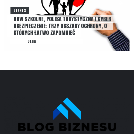
BIZNES
NNW SZKOLNE, POLISA TURYSTYCZNA I CYBER
UBEZPIECZENIE: TRZY OBSZARY OCHRONY, O
KTÓRYCH ŁATWO ZAPOMNIEĆ
AUTOR
OLGA
22 LIPCA, 2026
NONE