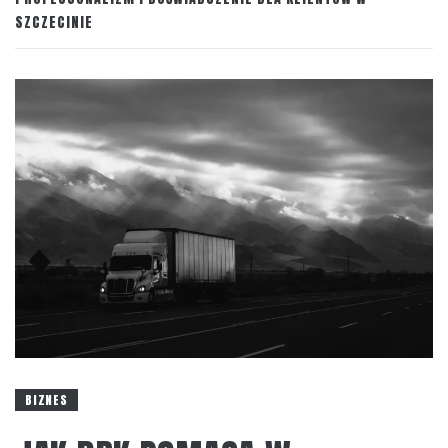
SZCZECINIE
BIZNES