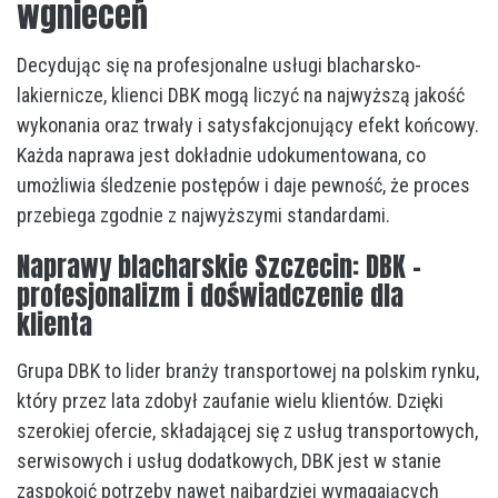
wgnieceń
Decydując się na profesjonalne usługi blacharsko-
lakiernicze, klienci DBK mogą liczyć na najwyższą jakość
wykonania oraz trwały i satysfakcjonujący efekt końcowy.
Każda naprawa jest dokładnie udokumentowana, co
umożliwia śledzenie postępów i daje pewność, że proces
przebiega zgodnie z najwyższymi standardami.
Naprawy blacharskie Szczecin: DBK –
profesjonalizm i doświadczenie dla
klienta
Grupa DBK to lider branży transportowej na polskim rynku,
który przez lata zdobył zaufanie wielu klientów. Dzięki
szerokiej ofercie, składającej się z usług transportowych,
serwisowych i usług dodatkowych, DBK jest w stanie
zaspokoić potrzeby nawet najbardziej wymagających