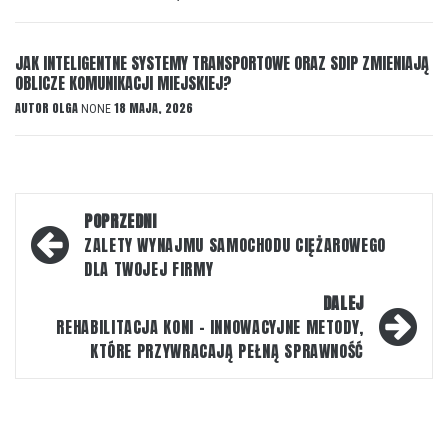
JAK INTELIGENTNE SYSTEMY TRANSPORTOWE ORAZ SDIP ZMIENIAJĄ
OBLICZE KOMUNIKACJI MIEJSKIEJ?
AUTOR
OLGA
18 MAJA, 2026
NONE
Nawigacja
POPRZEDNI
wpisu
ZALETY WYNAJMU SAMOCHODU CIĘŻAROWEGO
DLA TWOJEJ FIRMY
DALEJ
REHABILITACJA KONI – INNOWACYJNE METODY,
KTÓRE PRZYWRACAJĄ PEŁNĄ SPRAWNOŚĆ