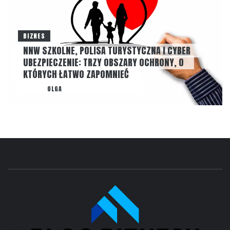
BIZNES
NNW SZKOLNE, POLISA TURYSTYCZNA I CYBER
UBEZPIECZENIE: TRZY OBSZARY OCHRONY, O
KTÓRYCH ŁATWO ZAPOMNIEĆ
AUTOR
OLGA
22 LIPCA, 2026
NONE