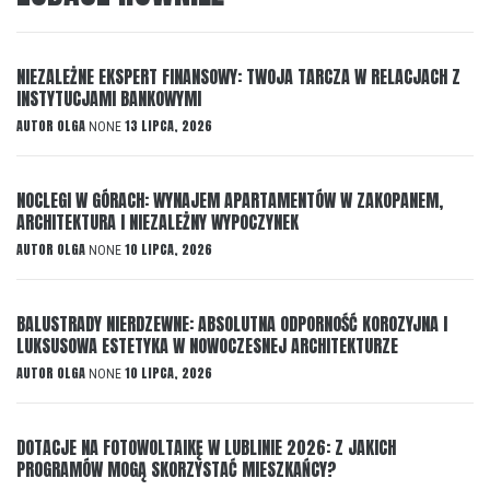
NIEZALEŻNE EKSPERT FINANSOWY: TWOJA TARCZA W RELACJACH Z
INSTYTUCJAMI BANKOWYMI
AUTOR
OLGA
13 LIPCA, 2026
NONE
NOCLEGI W GÓRACH: WYNAJEM APARTAMENTÓW W ZAKOPANEM,
ARCHITEKTURA I NIEZALEŻNY WYPOCZYNEK
AUTOR
OLGA
10 LIPCA, 2026
NONE
BALUSTRADY NIERDZEWNE: ABSOLUTNA ODPORNOŚĆ KOROZYJNA I
LUKSUSOWA ESTETYKA W NOWOCZESNEJ ARCHITEKTURZE
AUTOR
OLGA
10 LIPCA, 2026
NONE
DOTACJE NA FOTOWOLTAIKĘ W LUBLINIE 2026: Z JAKICH
PROGRAMÓW MOGĄ SKORZYSTAĆ MIESZKAŃCY?