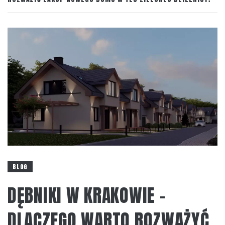
BLOG
DĘBNIKI W KRAKOWIE –
DLACZEGO WARTO ROZWAŻYĆ