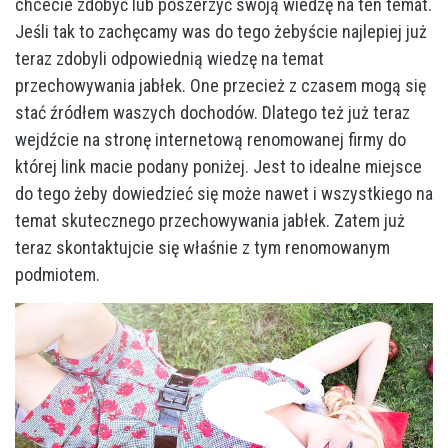
chcecie zdobyć lub poszerzyć swoją wiedzę na ten temat.
Jeśli tak to zachęcamy was do tego żebyście najlepiej już
teraz zdobyli odpowiednią wiedzę na temat
przechowywania jabłek. One przecież z czasem mogą się
stać źródłem waszych dochodów. Dlatego też już teraz
wejdźcie na stronę internetową renomowanej firmy do
której link macie podany poniżej. Jest to idealne miejsce
do tego żeby dowiedzieć się może nawet i wszystkiego na
temat skutecznego przechowywania jabłek. Zatem już
teraz skontaktujcie się właśnie z tym renomowanym
podmiotem.