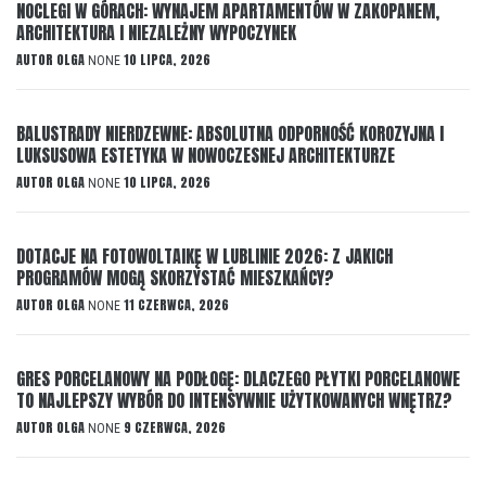
NOCLEGI W GÓRACH: WYNAJEM APARTAMENTÓW W ZAKOPANEM,
ARCHITEKTURA I NIEZALEŻNY WYPOCZYNEK
AUTOR
OLGA
10 LIPCA, 2026
NONE
BALUSTRADY NIERDZEWNE: ABSOLUTNA ODPORNOŚĆ KOROZYJNA I
LUKSUSOWA ESTETYKA W NOWOCZESNEJ ARCHITEKTURZE
AUTOR
OLGA
10 LIPCA, 2026
NONE
DOTACJE NA FOTOWOLTAIKĘ W LUBLINIE 2026: Z JAKICH
PROGRAMÓW MOGĄ SKORZYSTAĆ MIESZKAŃCY?
AUTOR
OLGA
11 CZERWCA, 2026
NONE
GRES PORCELANOWY NA PODŁOGĘ: DLACZEGO PŁYTKI PORCELANOWE
TO NAJLEPSZY WYBÓR DO INTENSYWNIE UŻYTKOWANYCH WNĘTRZ?
AUTOR
OLGA
9 CZERWCA, 2026
NONE