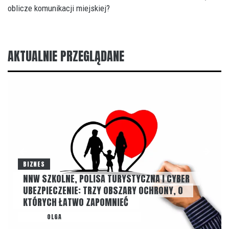
oblicze komunikacji miejskiej?
AKTUALNIE PRZEGLĄDANE
BIZNES
NNW SZKOLNE, POLISA TURYSTYCZNA I CYBER
UBEZPIECZENIE: TRZY OBSZARY OCHRONY, O
KTÓRYCH ŁATWO ZAPOMNIEĆ
AUTOR
OLGA
22 LIPCA, 2026
NONE