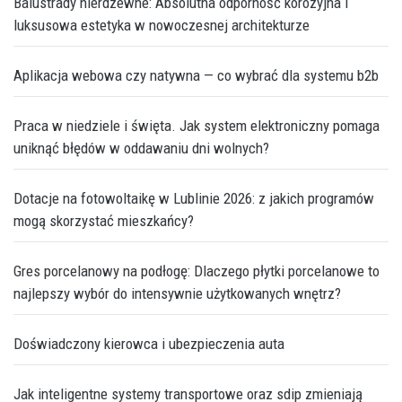
Balustrady nierdzewne: Absolutna odporność korozyjna i
luksusowa estetyka w nowoczesnej architekturze
Aplikacja webowa czy natywna — co wybrać dla systemu b2b
Praca w niedziele i święta. Jak system elektroniczny pomaga
uniknąć błędów w oddawaniu dni wolnych?
Dotacje na fotowoltaikę w Lublinie 2026: z jakich programów
mogą skorzystać mieszkańcy?
Gres porcelanowy na podłogę: Dlaczego płytki porcelanowe to
najlepszy wybór do intensywnie użytkowanych wnętrz?
Doświadczony kierowca i ubezpieczenia auta
Jak inteligentne systemy transportowe oraz sdip zmieniają