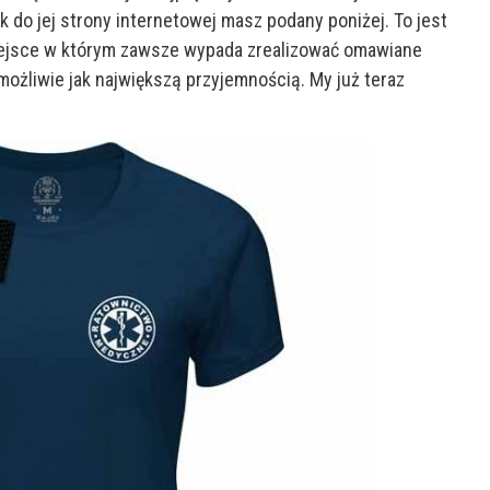
k do jej strony internetowej masz podany poniżej. To jest
miejsce w którym zawsze wypada zrealizować omawiane
ożliwie jak największą przyjemnością. My już teraz
BIZNES