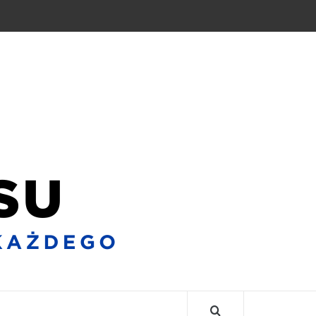
BLO
BIZNE