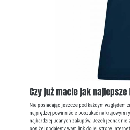
Czy już macie jak najlepsze
Nie posiadając jeszcze pod każdym względem zn
najprędzej powinniście poszukać na krajowym r
najbardziej udanych zakupów. Jeżeli jednak nie 
poniżej podajemy wam link do jej strony interne