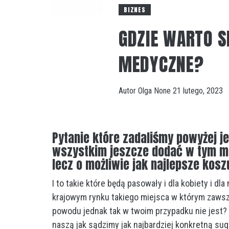
BIZNES
GDZIE WARTO S
MEDYCZNE?
Autor
Olga
None
21 lutego, 2023
Pytanie które zadaliśmy powyżej j
wszystkim jeszcze dodać w tym mie
lecz o możliwie jak najlepsze kos
I to takie które będą pasowały i dla kobiety i dl
krajowym rynku takiego miejsca w którym zawsze
powodu jednak tak w twoim przypadku nie jest?
naszą jak sądzimy jak najbardziej konkretną sug