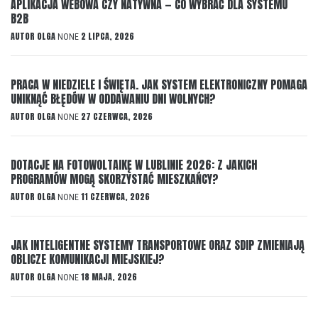
APLIKACJA WEBOWA CZY NATYWNA — CO WYBRAĆ DLA SYSTEMU
B2B
AUTOR
OLGA
2 LIPCA, 2026
NONE
PRACA W NIEDZIELE I ŚWIĘTA. JAK SYSTEM ELEKTRONICZNY POMAGA
UNIKNĄĆ BŁĘDÓW W ODDAWANIU DNI WOLNYCH?
AUTOR
OLGA
27 CZERWCA, 2026
NONE
DOTACJE NA FOTOWOLTAIKĘ W LUBLINIE 2026: Z JAKICH
PROGRAMÓW MOGĄ SKORZYSTAĆ MIESZKAŃCY?
AUTOR
OLGA
11 CZERWCA, 2026
NONE
JAK INTELIGENTNE SYSTEMY TRANSPORTOWE ORAZ SDIP ZMIENIAJĄ
OBLICZE KOMUNIKACJI MIEJSKIEJ?
AUTOR
OLGA
18 MAJA, 2026
NONE