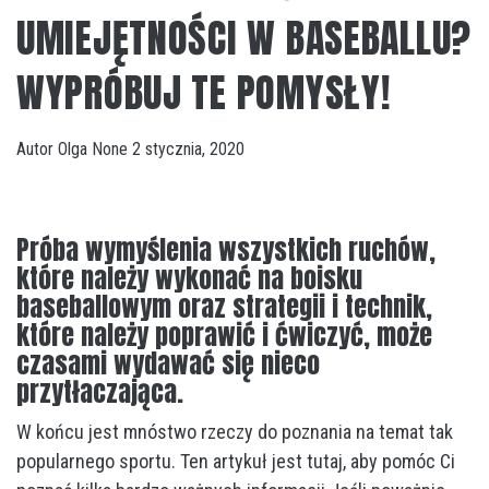
UMIEJĘTNOŚCI W BASEBALLU?
WYPRÓBUJ TE POMYSŁY!
Autor
Olga
None
2 stycznia, 2020
Próba wymyślenia wszystkich ruchów,
które należy wykonać na boisku
baseballowym oraz strategii i technik,
które należy poprawić i ćwiczyć, może
czasami wydawać się nieco
przytłaczająca.
W końcu jest mnóstwo rzeczy do poznania na temat tak
popularnego sportu. Ten artykuł jest tutaj, aby pomóc Ci