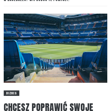
BIZNES
CHCESZ POPRAWIĆ SWOJE