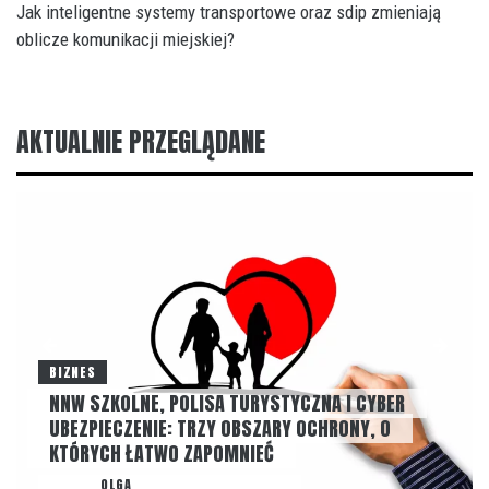
Jak inteligentne systemy transportowe oraz sdip zmieniają
oblicze komunikacji miejskiej?
AKTUALNIE PRZEGLĄDANE
BIZNES
NNW SZKOLNE, POLISA TURYSTYCZNA I CYBER
UBEZPIECZENIE: TRZY OBSZARY OCHRONY, O
KTÓRYCH ŁATWO ZAPOMNIEĆ
AUTOR
OLGA
22 LIPCA, 2026
NONE