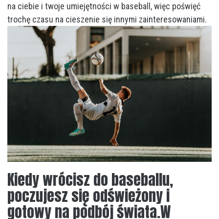
na ciebie i twoje umiejętności w baseball, więc poświęć
trochę czasu na cieszenie się innymi zainteresowaniami.
Kiedy wrócisz do baseballu,
poczujesz się odświeżony i
gotowy na podbój świata.W