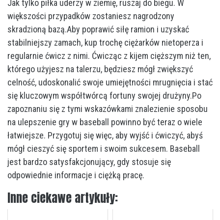
Jak tylko piłka uderzy w ziemię, ruszaj do biegu. W
większości przypadków zostaniesz nagrodzony
skradzioną bazą.Aby poprawić siłę ramion i uzyskać
stabilniejszy zamach, kup trochę ciężarków nietoperza i
regularnie ćwicz z nimi. Ćwicząc z kijem cięższym niż ten,
którego użyjesz na talerzu, będziesz mógł zwiększyć
celność, udoskonalić swoje umiejętności mrugnięcia i stać
się kluczowym współtwórcą fortuny swojej drużyny.Po
zapoznaniu się z tymi wskazówkami znalezienie sposobu
na ulepszenie gry w baseball powinno być teraz o wiele
łatwiejsze. Przygotuj się więc, aby wyjść i ćwiczyć, abyś
mógł cieszyć się sportem i swoim sukcesem. Baseball
jest bardzo satysfakcjonujący, gdy stosuje się
odpowiednie informacje i ciężką pracę.
Inne ciekawe artykuły: