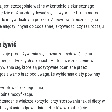
ia jest szczególnie ważne w kontekście skutecznego
lędzie można zdecydować się na wybranie takich metod
 do indywidualnych potrzeb. Zdecydować można się na
e między innymi do codziennej aktywności czy też rodzaju
ę żywić
alizuje proce żywienia się można zdecydować się na
a specjalistycznych stronach. Ma to duże znaczenie w
ywienia się, które są pozytywnie oceniane przez
ędzie warto brać pod uwagę, że wybierana diety powinny
rzygotować każdego dnia,
godne modyfikacje.
ć znacznie większe korzyści przy stosowaniu takiej diety w
st uzyskanie odpowiednich efektów w kontekście