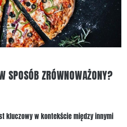
Ę W SPOSÓB ZRÓWNOWAŻONY?
est kluczowy w kontekście między innymi