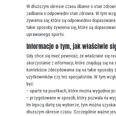
W dłuższym okresie czasu dbanie o stan zdrow
zadbania o odpowiedni stan zdrowia. W tym wzg
żywienia się, które są odpowiednio dopasowane
takie sposoby żywienia się, które są dopasowan
uprawianego sportu.
Informacje o tym, jak właściwie si
Gdy chce się mieć pewność, że właściwie się re
skorzystanie z informacji, które znajdują się n
kontekście zdecydowania się na takie sposoby ż
użytkowników czy też specjalistów. W tym wzgl
być:
– oparte na posiłkach, które można wygodnie p
– przygotowane w sposób, który pozwala na wy
Im lepszą dietę się wybierze, tym można uzyska
dłuższym okresie czasu. Szczególnie ważne je