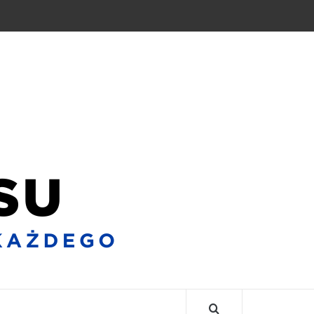
BLO
BIZNE