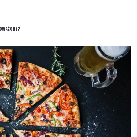
NOWAŻONY?