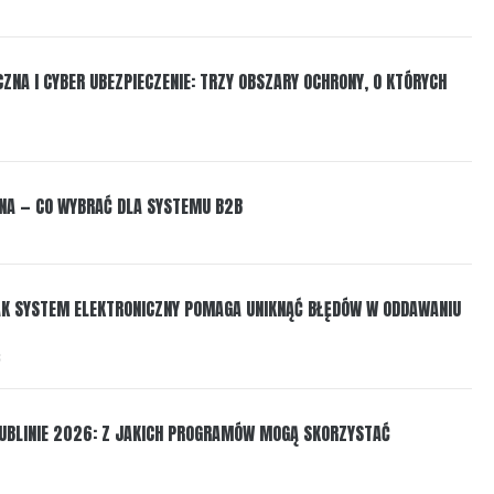
ZNA I CYBER UBEZPIECZENIE: TRZY OBSZARY OCHRONY, O KTÓRYCH
NA — CO WYBRAĆ DLA SYSTEMU B2B
 JAK SYSTEM ELEKTRONICZNY POMAGA UNIKNĄĆ BŁĘDÓW W ODDAWANIU
6
LUBLINIE 2026: Z JAKICH PROGRAMÓW MOGĄ SKORZYSTAĆ