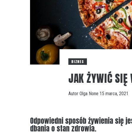
BIZNES
JAK ŻYWIĆ SI
Autor
Olga
None
15 marca, 2021
Odpowiedni sposób żywienia się j
dbania o stan zdrowia.