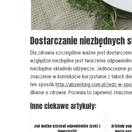
Dostarczanie niezbędnych 
Dla zdrowia szczególnie ważne jest dostarczen
względzie niezbędne jest tworzenie odpowiednic
niezbędne składniki odżywcze. Jednocześnie po
znaczenie w kontekście korzystanie z takich die
ten sposób
http://absenting.com.pl/jedz-w-s
dbanie o zdrowie. Pozwala to zapewnić znacznie
Inne ciekawe artykuły:
Jak można uzyskać odpowiednie zyski z
Artykuły pa
inwestycji?
warto pos