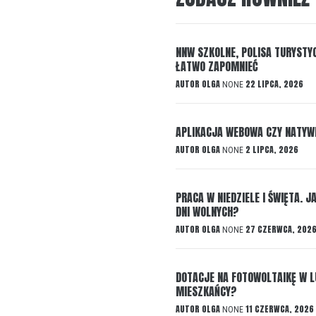
NNW SZKOLNE, POLISA TURYSTYC
ŁATWO ZAPOMNIEĆ
AUTOR
OLGA
22 LIPCA, 2026
NONE
APLIKACJA WEBOWA CZY NATYW
AUTOR
OLGA
2 LIPCA, 2026
NONE
PRACA W NIEDZIELE I ŚWIĘTA.
DNI WOLNYCH?
AUTOR
OLGA
27 CZERWCA, 202
NONE
DOTACJE NA FOTOWOLTAIKĘ W 
MIESZKAŃCY?
AUTOR
OLGA
11 CZERWCA, 2026
NONE